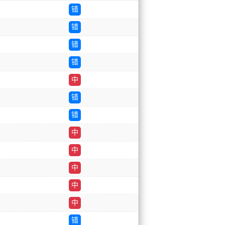
错
错
错
错
中
错
错
中
中
中
中
中
错