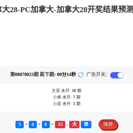
第
08070023
期 距下期:
00
分
14
秒
广告开关：
大双
未开:
10
期
小单
未开:
7
期
小双
未开:
1
期
5
+
4
+
6
=
15
-
大
单
咪牌