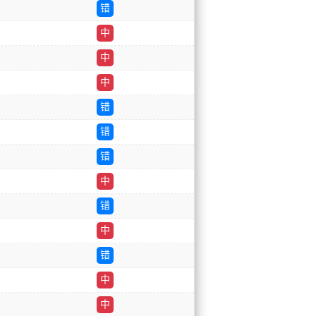
错
中
中
中
错
错
错
中
错
中
错
中
中