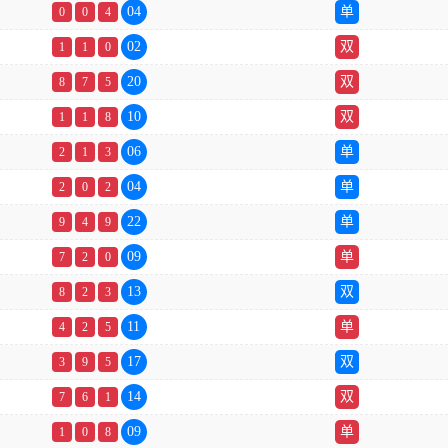
04
单
0
0
4
02
双
1
1
0
20
双
8
7
5
10
双
1
1
8
06
单
2
1
3
04
单
2
0
2
22
单
9
4
9
09
单
7
2
0
13
双
8
2
3
11
单
4
2
5
17
双
3
9
5
14
双
7
6
1
09
单
1
0
8