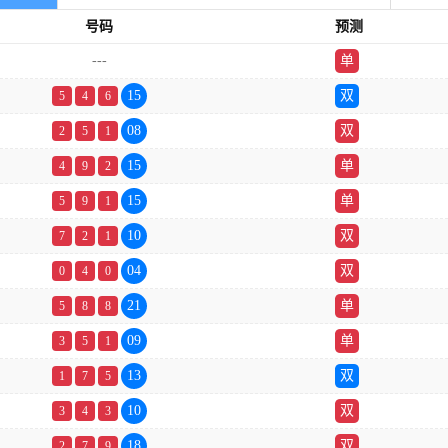
号码
预测
---
单
15
双
5
4
6
08
双
2
5
1
15
单
4
9
2
15
单
5
9
1
10
双
7
2
1
04
双
0
4
0
21
单
5
8
8
09
单
3
5
1
13
双
1
7
5
10
双
3
4
3
18
双
2
7
9