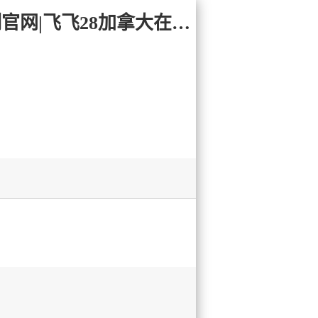
在线域名:28Yc.com 加拿大28-PC加拿大-加拿大28开奖结果预测官网|飞飞28加拿大在线预测_专注研究!