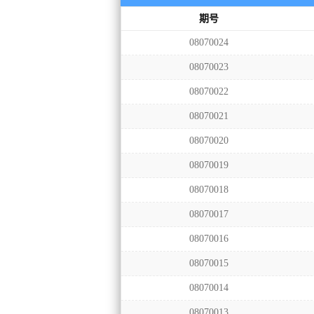
期号
08070024
08070023
08070022
08070021
08070020
08070019
08070018
08070017
08070016
08070015
08070014
08070013