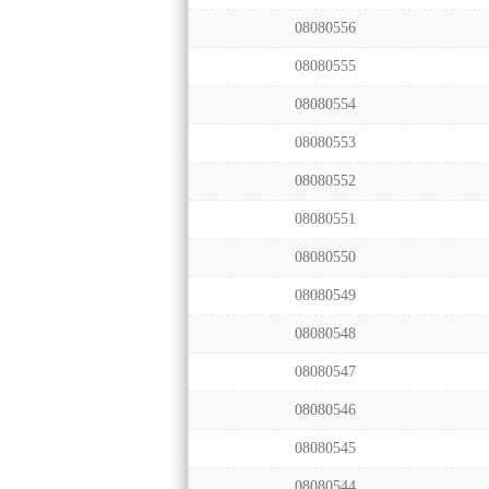
08080556
08080555
08080554
08080553
08080552
08080551
08080550
08080549
08080548
08080547
08080546
08080545
08080544