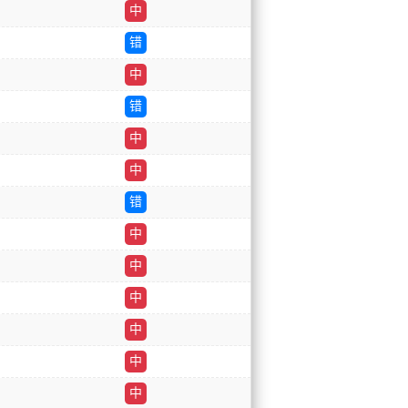
中
错
中
错
中
中
错
中
中
中
中
中
中