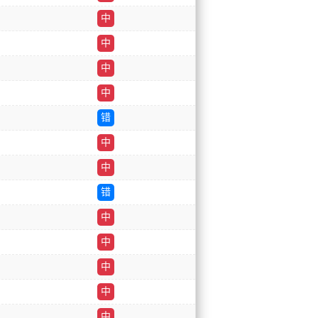
中
中
中
中
错
中
中
错
中
中
中
中
中