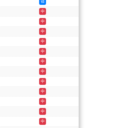
错
中
中
中
中
中
中
中
中
中
中
中
中