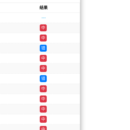
结果
---
中
中
错
中
中
错
中
中
中
中
中