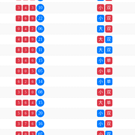
10
小
双
3
4
3
22
小
双
7
6
9
06
大
双
0
4
2
21
大
双
4
8
9
11
大
双
8
3
0
15
小
单
5
4
6
05
小
单
0
0
5
14
小
单
6
2
6
08
小
双
3
5
0
15
大
单
5
6
4
20
小
双
5
6
9
16
小
双
3
7
6
07
小
双
4
0
3