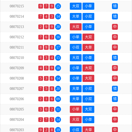
08070215
9
7
9
25
大双
小单
错
08070214
7
4
3
14
大单
小双
错
08070213
2
9
9
20
大双
小单
中
08070212
7
6
3
16
小单
大双
中
08070211
8
9
0
17
小双
大单
中
08070210
8
3
4
15
大双
小单
错
08070209
4
5
9
18
小单
大双
中
08070208
5
3
6
14
小单
大双
中
08070207
7
5
8
20
大单
小双
错
08070206
2
1
6
09
大单
小双
错
08070205
3
6
2
11
小单
大双
中
08070204
2
7
5
14
大双
小单
中
08070203
9
2
8
19
小双
大单
中