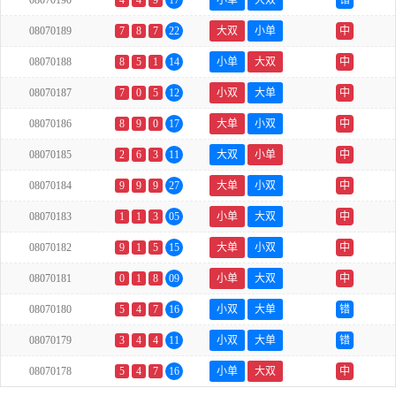
08070190
4
4
9
17
小单
大双
错
08070189
7
8
7
22
大双
小单
中
08070188
8
5
1
14
小单
大双
中
08070187
7
0
5
12
小双
大单
中
08070186
8
9
0
17
大单
小双
中
08070185
2
6
3
11
大双
小单
中
08070184
9
9
9
27
大单
小双
中
08070183
1
1
3
05
小单
大双
中
08070182
9
1
5
15
大单
小双
中
08070181
0
1
8
09
小单
大双
中
08070180
5
4
7
16
小双
大单
错
08070179
3
4
4
11
小双
大单
错
08070178
5
4
7
16
小单
大双
中