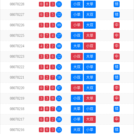
08070228
0
8
3
11
小双
大单
错
08070227
6
1
5
12
小单
大双
错
08070226
5
1
3
09
小单
大双
中
08070225
6
7
4
17
小双
大单
中
08070224
4
2
2
08
大单
小双
中
08070223
3
3
6
12
小双
大单
中
08070222
5
4
3
12
大双
小单
错
08070221
9
2
7
18
小双
大单
错
08070220
0
7
0
07
小单
大双
中
08070219
3
3
9
15
小双
大单
中
08070218
4
0
7
11
大单
小双
错
08070217
6
8
2
16
小单
大双
中
08070216
6
6
3
15
大双
小单
错