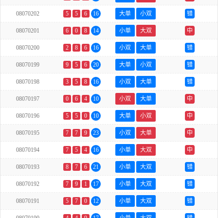
08070202
5
5
6
16
大单
小双
错
08070201
6
0
8
14
小单
大双
中
08070200
2
8
6
16
小双
大单
错
08070199
9
5
6
20
大单
小双
错
08070198
3
5
8
16
小双
大单
错
08070197
0
6
4
10
小双
大单
中
08070196
5
5
0
10
大单
小双
中
08070195
7
7
9
23
小双
大单
中
08070194
7
5
4
16
小单
大双
中
08070193
8
7
6
21
小单
大双
错
08070192
7
9
1
17
小单
大双
错
08070191
5
7
0
12
小单
大双
错