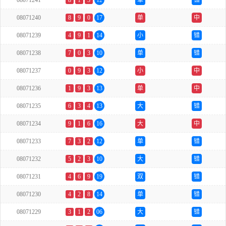
08071241
8
1
3
12
单
错
08071240
8
9
0
17
单
中
08071239
4
9
1
14
小
错
08071238
7
0
3
10
单
错
08071237
0
9
3
12
小
中
08071236
1
9
3
13
单
中
08071235
6
3
4
13
大
错
08071234
9
1
6
16
大
中
08071233
7
3
2
12
单
错
08071232
5
2
3
10
大
错
08071231
4
6
9
19
双
错
08071230
4
2
8
14
单
错
08071229
3
1
2
06
大
错