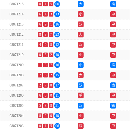
08071215
0
1
5
06
大
错
08071214
6
4
3
13
小
中
08071213
6
9
1
16
双
中
08071212
8
8
7
23
大
中
08071211
4
0
8
12
双
中
08071210
0
8
2
10
小
中
08071209
1
8
7
16
小
错
08071208
7
6
2
15
大
中
08071207
2
7
8
17
双
错
08071206
6
5
0
11
单
中
08071205
5
8
8
21
双
错
08071204
8
2
0
10
小
中
08071203
0
1
5
06
双
中