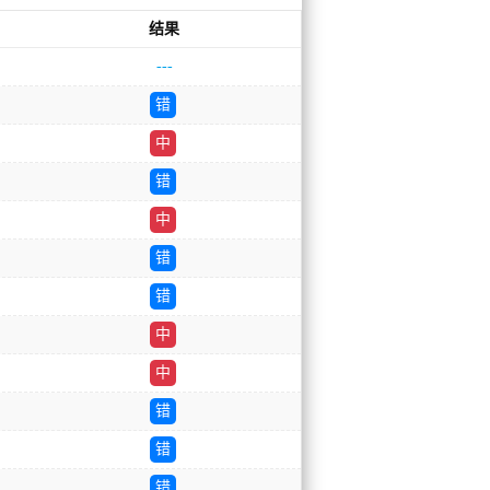
结果
---
错
中
错
中
错
错
中
中
错
错
错