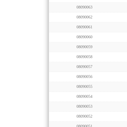
08090063
08090062
08090061
08090060
08090059
08090058
08090057
08090056
08090055
08090054
08090053
08090052
08090051