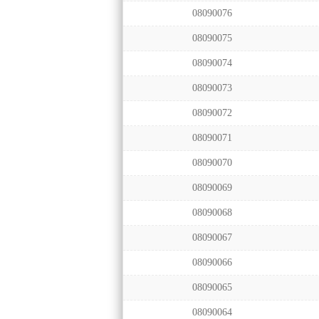
08090076
08090075
08090074
08090073
08090072
08090071
08090070
08090069
08090068
08090067
08090066
08090065
08090064