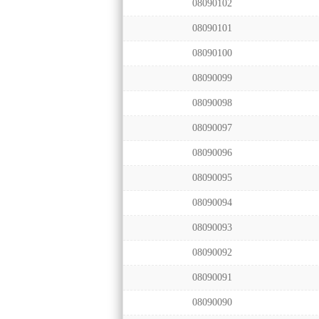
08090102
08090101
08090100
08090099
08090098
08090097
08090096
08090095
08090094
08090093
08090092
08090091
08090090