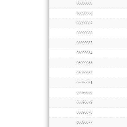
08090089
08090088
08090087
08090086
08090085
08090084
08090083
08090082
08090081
08090080
08090079
08090078
08090077