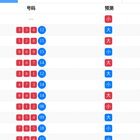
号码
预测
---
小
双
12
大
3
3
6
15
大
5
2
8
15
小
0
6
9
14
大
1
6
7
12
大
3
8
1
14
小
4
7
3
14
大
9
4
1
08
小
5
1
2
09
大
0
5
4
18
小
7
6
5
15
小
7
4
4