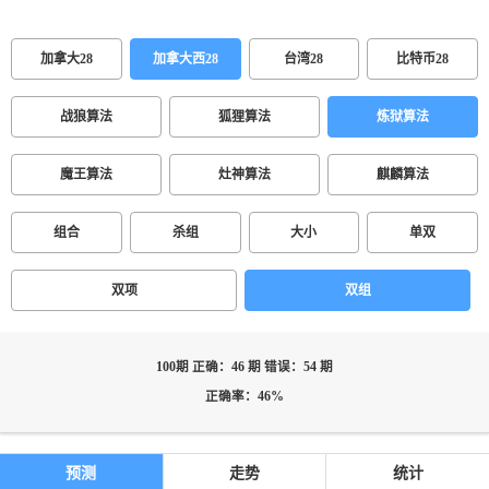
加拿大28
加拿大西28
台湾28
比特币28
战狼算法
狐狸算法
炼狱算法
魔王算法
灶神算法
麒麟算法
组合
杀组
大小
单双
双项
双组
100期 正确：46 期 错误：54 期
正确率：46%
预测
走势
统计