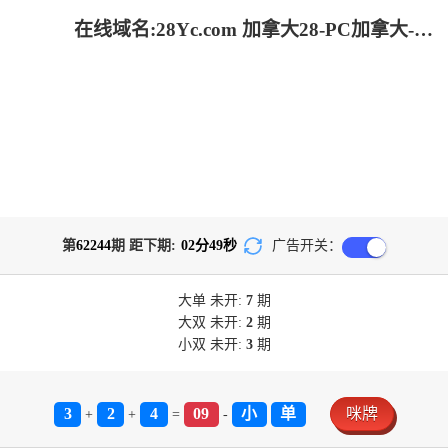
在线域名:28Yc.com 加拿大28-PC加拿大-加拿大28开奖结果预测官网|飞飞28加拿大在线预测_专注研究!
第
62244
期 距下期:
02
分
49
秒
广告开关：
大单
未开:
7
期
大双
未开:
2
期
小双
未开:
3
期
3
2
4
09
小
单
咪牌
+
+
=
-