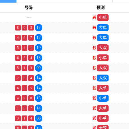
号码
预测
---
殺
小单
17
殺
大单
8
6
3
17
殺
大单
4
6
7
10
殺
大双
5
4
1
18
殺
小单
6
8
4
09
殺
大双
5
1
3
14
殺
大双
2
8
4
14
殺
大单
6
3
5
13
殺
小单
4
9
0
14
殺
大单
1
6
7
08
殺
小单
3
1
4
19
殺
大双
8
8
3