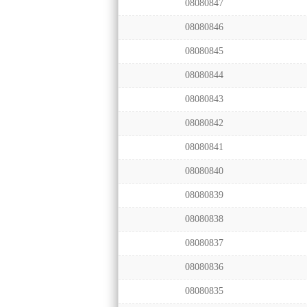
08080847
08080846
08080845
08080844
08080843
08080842
08080841
08080840
08080839
08080838
08080837
08080836
08080835