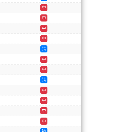
中
中
中
中
错
中
中
错
中
中
中
中
错