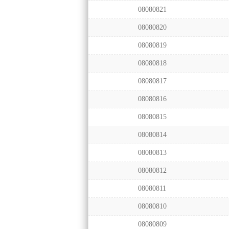
08080821
08080820
08080819
08080818
08080817
08080816
08080815
08080814
08080813
08080812
08080811
08080810
08080809