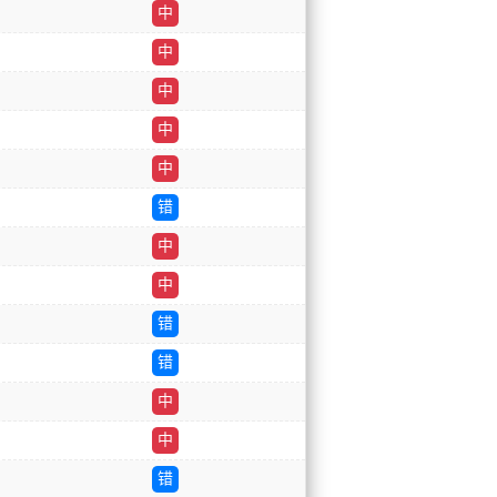
中
中
中
中
中
错
中
中
错
错
中
中
错