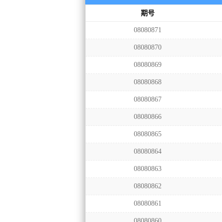
期号
08080871
08080870
08080869
08080868
08080867
08080866
08080865
08080864
08080863
08080862
08080861
08080860