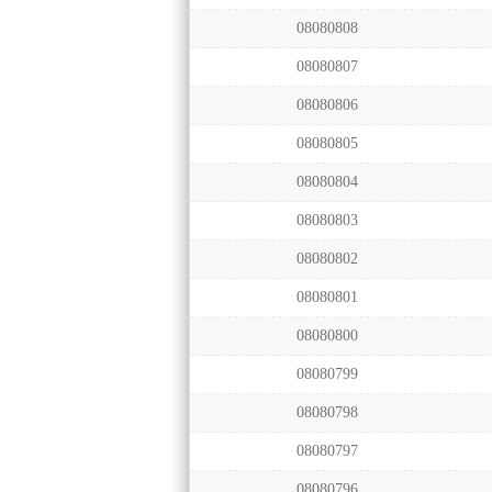
08080808
08080807
08080806
08080805
08080804
08080803
08080802
08080801
08080800
08080799
08080798
08080797
08080796