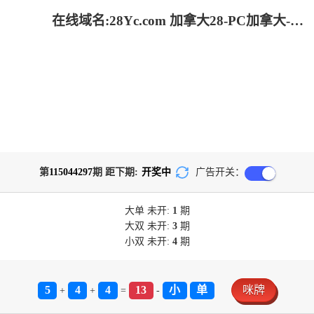
在线域名:28Yc.com 加拿大28-PC加拿大-加拿大28开奖结果预测官网|飞飞28加拿大在线预测_专注研究!
第
115044297
期 距下期:
开奖中
广告开关：
大单
未开:
1
期
大双
未开:
3
期
小双
未开:
4
期
5
4
4
13
小
单
咪牌
+
+
=
-