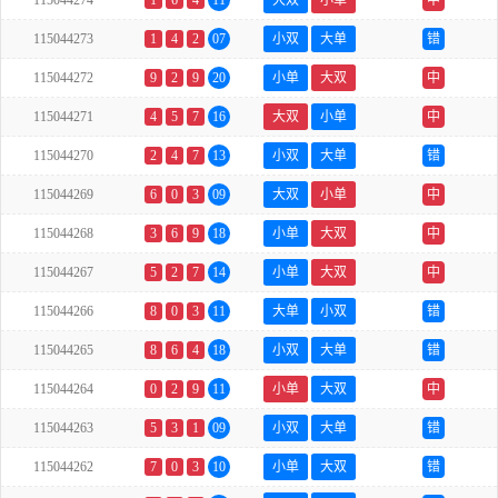
115044274
1
6
4
11
大双
小单
中
115044273
1
4
2
07
小双
大单
错
115044272
9
2
9
20
小单
大双
中
115044271
4
5
7
16
大双
小单
中
115044270
2
4
7
13
小双
大单
错
115044269
6
0
3
09
大双
小单
中
115044268
3
6
9
18
小单
大双
中
115044267
5
2
7
14
小单
大双
中
115044266
8
0
3
11
大单
小双
错
115044265
8
6
4
18
小双
大单
错
115044264
0
2
9
11
小单
大双
中
115044263
5
3
1
09
小双
大单
错
115044262
7
0
3
10
小单
大双
错