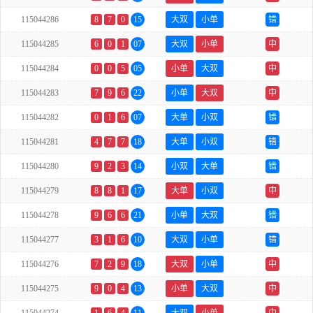
115044286
8
7
0
15
大双
小单
错
115044285
6
0
1
07
大双
小单
中
115044284
0
0
5
05
小单
大双
中
115044283
7
9
6
22
小单
大双
中
115044282
0
1
6
07
大单
小双
错
115044281
4
7
7
18
大单
小双
错
115044280
9
2
3
14
小双
大单
错
115044279
8
8
1
17
大单
小双
中
115044278
9
6
6
21
小单
大双
错
115044277
3
1
6
10
大双
小单
错
115044276
7
2
9
18
大双
小单
中
115044275
9
0
4
13
小单
大双
中