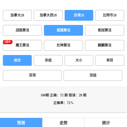
加拿大28
加拿大西28
台湾28
比特币28
战狼算法
狐狸算法
炼狱算法
魔王算法
灶神算法
麒麟算法
组合
杀组
大小
单双
双项
双组
100期 正确：72 期 错误：28 期
正确率：72%
预测
走势
统计