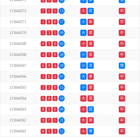
115044573
8
3
7
18
小
单
错
115044572
7
1
5
13
小
双
中
115044571
1
8
8
17
小
单
中
115044570
1
3
5
09
大
单
中
115044569
0
3
0
03
小
单
中
115044568
4
7
9
20
小
双
中
115044567
6
9
4
19
小
双
错
115044566
3
0
4
07
大
单
中
115044565
3
3
9
15
小
单
中
115044564
6
6
6
18
大
双
中
115044563
8
1
0
09
小
双
中
115044562
9
7
5
21
大
单
中
115044561
8
1
3
12
小
单
中