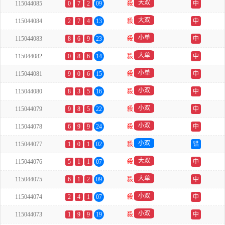
大双
115044085
0
7
2
09
殺
中
大双
115044084
2
7
4
13
殺
中
小单
115044083
8
6
9
23
殺
中
大单
115044082
0
8
6
14
殺
中
小单
115044081
9
0
6
15
殺
中
小双
115044080
8
3
5
16
殺
中
小双
115044079
9
8
5
22
殺
中
小双
115044078
6
9
9
24
殺
中
小双
115044077
1
0
1
02
殺
错
大双
115044076
5
1
1
07
殺
中
大单
115044075
6
1
2
09
殺
中
小双
115044074
2
4
1
07
殺
中
小双
115044073
1
9
9
19
殺
中