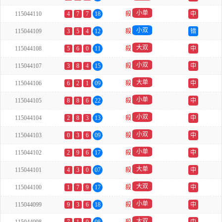
小单
115044110
4
7
7
18
殺
中
小双
115044109
3
5
4
12
殺
错
大双
115044108
5
6
0
11
殺
中
小双
115044107
3
8
4
15
殺
中
大单
115044106
6
2
1
09
殺
中
小单
115044105
8
8
6
22
殺
中
小双
115044104
2
8
3
13
殺
中
小双
115044103
0
3
6
09
殺
中
小单
115044102
2
9
6
17
殺
中
大单
115044101
4
3
0
07
殺
中
大双
115044100
1
7
9
17
殺
中
小单
115044099
9
3
6
18
殺
中
大双