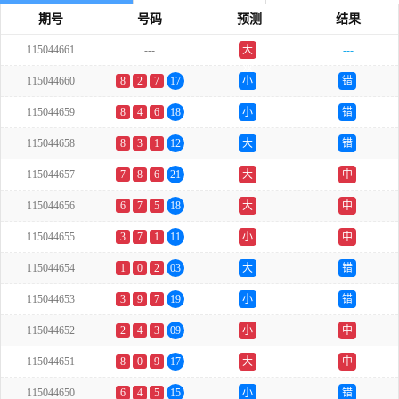
期号
号码
预测
结果
115044661
---
大
---
双
115044660
8
2
7
17
小
错
115044659
8
4
6
18
小
错
115044658
8
3
1
12
大
错
115044657
7
8
6
21
大
中
115044656
6
7
5
18
大
中
115044655
3
7
1
11
小
中
115044654
1
0
2
03
大
错
115044653
3
9
7
19
小
错
115044652
2
4
3
09
小
中
115044651
8
0
9
17
大
中
115044650
6
4
5
15
小
错