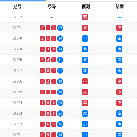
期号
号码
预测
结果
61972
---
双
---
61971
3
1
2
06
双
中
61970
2
1
7
10
单
错
61969
2
3
9
14
单
错
61968
5
4
2
11
双
错
61967
0
0
7
07
双
错
61966
4
2
4
10
小
中
61965
8
1
7
16
大
中
61964
1
8
0
09
单
中
61963
8
8
9
25
双
错
61962
5
6
5
16
小
错
61961
9
5
1
15
小
错