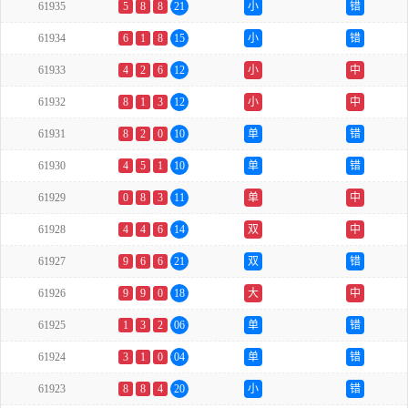
61935
5
8
8
21
小
错
61934
6
1
8
15
小
错
61933
4
2
6
12
小
中
61932
8
1
3
12
小
中
61931
8
2
0
10
单
错
61930
4
5
1
10
单
错
61929
0
8
3
11
单
中
61928
4
4
6
14
双
中
61927
9
6
6
21
双
错
61926
9
9
0
18
大
中
61925
1
3
2
06
单
错
61924
3
1
0
04
单
错
61923
8
8
4
20
小
错