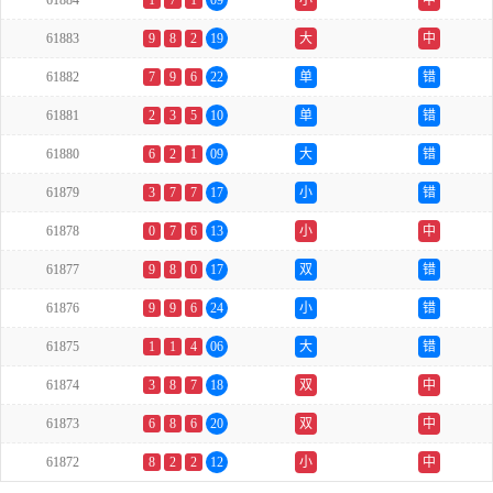
61884
1
7
1
09
小
中
61883
9
8
2
19
大
中
61882
7
9
6
22
单
错
61881
2
3
5
10
单
错
61880
6
2
1
09
大
错
61879
3
7
7
17
小
错
61878
0
7
6
13
小
中
61877
9
8
0
17
双
错
61876
9
9
6
24
小
错
61875
1
1
4
06
大
错
61874
3
8
7
18
双
中
61873
6
8
6
20
双
中
61872
8
2
2
12
小
中