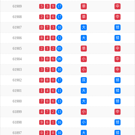
61909
5
3
9
17
单
中
61908
2
9
6
17
单
中
61907
0
7
3
10
大
错
61906
8
4
0
12
大
错
61905
2
1
2
05
单
中
61904
3
0
6
09
小
中
61903
3
7
0
10
小
中
61902
9
8
0
17
双
错
61901
1
4
6
11
大
错
61900
7
0
6
13
大
错
61899
4
7
2
13
小
中
61898
9
6
1
16
小
错
61897
0
2
8
10
大
错