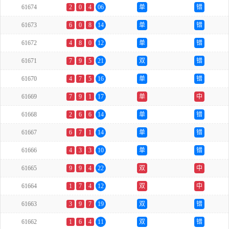
61674
2
0
4
06
单
错
61673
6
0
8
14
单
错
61672
4
8
0
12
单
错
61671
7
9
5
21
双
错
61670
4
7
5
16
单
错
61669
7
9
1
17
单
中
61668
2
6
6
14
单
错
61667
6
7
1
14
单
错
61666
4
3
3
10
单
错
61665
9
9
4
22
双
中
61664
1
7
4
12
双
中
61663
3
9
7
19
双
错
61662
1
6
4
11
双
错