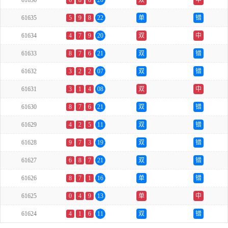
61636
6
8
6
20
双
中
61635
5
9
8
22
单
错
61634
4
7
9
20
双
中
61633
8
7
6
21
双
错
61632
3
2
2
07
双
错
61631
3
1
4
08
双
中
61630
8
7
6
21
双
错
61629
4
2
5
11
双
错
61628
9
7
3
19
双
错
61627
6
8
7
21
双
错
61626
8
7
1
16
单
错
61625
0
4
9
13
单
中
61624
4
1
6
11
双
错