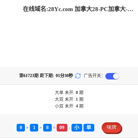
在线域名:28Yc.com 加拿大28-PC加拿大-加拿大28开奖结果预测官网|飞飞28加拿大在线预测_专注研究!
第
61723
期 距下期:
01
分
30
秒
广告开关：
大单
未开:
8
期
大双
未开:
1
期
小双
未开:
4
期
0
1
8
09
小
单
咪牌
+
+
=
-