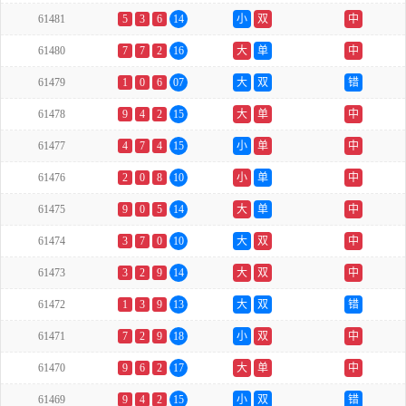
61481
5
3
6
14
小
双
中
61480
7
7
2
16
大
单
中
61479
1
0
6
07
大
双
错
61478
9
4
2
15
大
单
中
61477
4
7
4
15
小
单
中
61476
2
0
8
10
小
单
中
61475
9
0
5
14
大
单
中
61474
3
7
0
10
大
双
中
61473
3
2
9
14
大
双
中
61472
1
3
9
13
大
双
错
61471
7
2
9
18
小
双
中
61470
9
6
2
17
大
单
中
61469
9
4
2
15
小
双
错