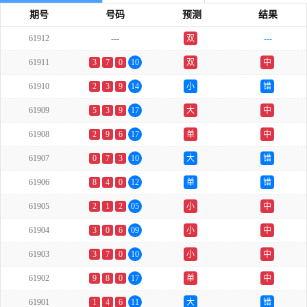
期号
号码
预测
结果
61912
---
双
---
61911
3
7
0
10
双
中
61910
2
3
9
14
小
错
61909
5
3
9
17
大
中
61908
2
9
6
17
单
中
61907
0
7
3
10
大
错
61906
8
4
0
12
单
错
61905
2
1
2
05
小
中
61904
3
0
6
09
小
中
61903
3
7
0
10
小
中
61902
9
8
0
17
单
中
61901
1
4
6
11
大
错