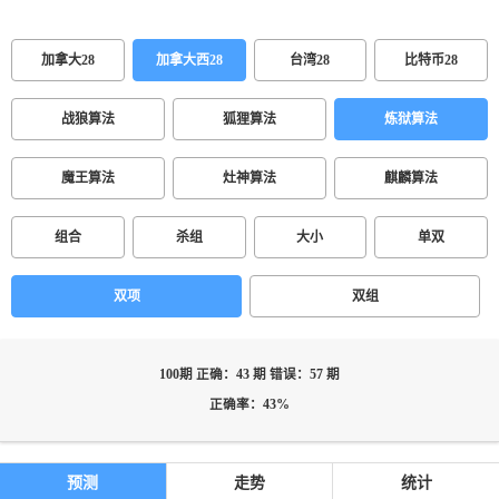
加拿大28
加拿大西28
台湾28
比特币28
战狼算法
狐狸算法
炼狱算法
魔王算法
灶神算法
麒麟算法
组合
杀组
大小
单双
双项
双组
100期 正确：43 期 错误：57 期
正确率：43%
预测
走势
统计