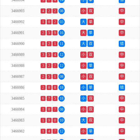
3466994
3
7
4
14
小
单
错
3466993
4
2
2
08
小
双
中
3466992
1
0
2
03
大
单
中
3466991
2
5
9
16
大
单
中
3466990
8
2
1
11
大
双
错
3466989
3
5
4
12
小
双
中
3466988
3
2
7
12
小
单
中
3466987
2
5
1
08
小
双
中
3466986
2
8
8
18
小
单
错
3466985
6
7
5
18
小
双
中
3466984
1
0
7
08
小
双
中
3466983
1
9
0
10
大
双
中
3466982
1
4
7
12
小
单
中