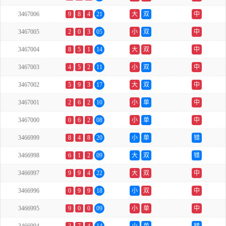
3467006
9
8
4
21
大
双
中
3467005
2
0
3
05
小
双
中
3467004
8
5
1
14
大
双
中
3467003
4
5
2
11
小
双
中
3467002
5
9
3
17
大
双
中
3467001
2
6
2
10
小
单
中
3467000
0
6
2
08
小
单
中
3466999
8
4
8
20
小
单
错
3466998
6
1
2
09
大
双
错
3466997
9
9
4
22
大
双
中
3466996
0
9
9
18
小
双
中
3466995
9
0
0
09
小
单
中