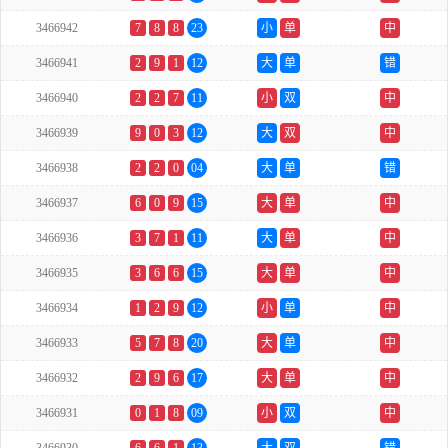
3466942
7
8
8
23
小
单
中
3466941
2
9
1
12
大
单
错
3466940
2
2
7
11
小
双
中
3466939
9
0
3
12
大
双
中
3466938
2
2
0
04
大
单
错
3466937
6
0
9
15
大
单
中
3466936
3
7
1
11
大
单
中
3466935
3
6
6
15
大
单
中
3466934
1
2
9
12
小
单
中
3466933
5
7
8
20
大
单
中
3466932
2
9
6
17
大
单
中
3466931
0
1
8
09
小
双
中