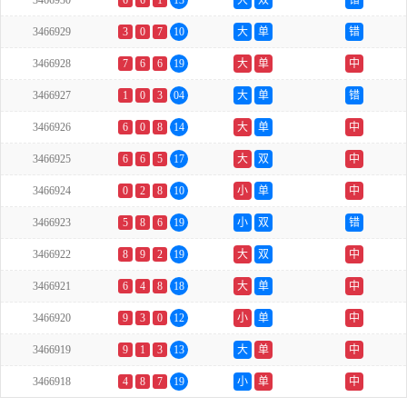
3466930
6
6
1
13
大
双
错
3466929
3
0
7
10
大
单
错
3466928
7
6
6
19
大
单
中
3466927
1
0
3
04
大
单
错
3466926
6
0
8
14
大
单
中
3466925
6
6
5
17
大
双
中
3466924
0
2
8
10
小
单
中
3466923
5
8
6
19
小
双
错
3466922
8
9
2
19
大
双
中
3466921
6
4
8
18
大
单
中
3466920
9
3
0
12
小
单
中
3466919
9
1
3
13
大
单
中
3466918
4
8
7
19
小
单
中