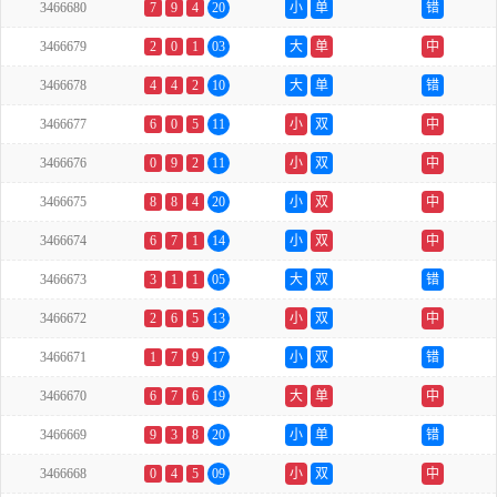
3466680
7
9
4
20
小
单
错
3466679
2
0
1
03
大
单
中
3466678
4
4
2
10
大
单
错
3466677
6
0
5
11
小
双
中
3466676
0
9
2
11
小
双
中
3466675
8
8
4
20
小
双
中
3466674
6
7
1
14
小
双
中
3466673
3
1
1
05
大
双
错
3466672
2
6
5
13
小
双
中
3466671
1
7
9
17
小
双
错
3466670
6
7
6
19
大
单
中
3466669
9
3
8
20
小
单
错
3466668
0
4
5
09
小
双
中