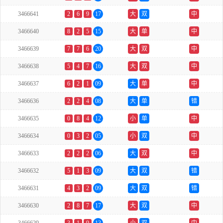
3466641
2
6
9
17
大
双
中
3466640
8
2
5
15
大
单
中
3466639
7
7
6
20
大
双
中
3466638
5
4
7
16
大
双
中
3466637
6
2
1
09
大
单
中
3466636
2
2
4
08
大
单
错
3466635
0
8
4
12
小
单
中
3466634
0
3
2
05
小
双
中
3466633
2
2
2
06
大
双
中
3466632
5
1
3
09
大
双
错
3466631
4
3
2
09
大
双
错
3466630
2
8
7
17
大
双
中