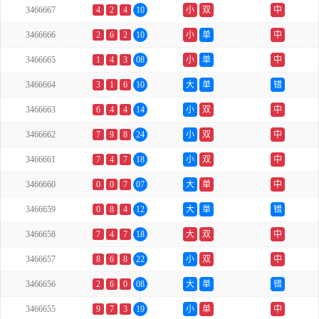
3466667
4
2
4
10
小
双
中
3466666
2
6
2
10
小
单
中
3466665
1
4
3
08
小
单
中
3466664
3
1
6
10
大
单
错
3466663
6
4
4
14
小
双
中
3466662
7
9
8
24
小
双
中
3466661
7
4
7
18
小
双
中
3466660
0
0
7
07
大
单
中
3466659
0
8
4
12
大
单
错
3466658
7
4
7
18
大
双
中
3466657
8
6
8
22
小
双
中
3466656
2
6
0
08
大
单
错
3466655
9
7
3
19
小
单
中