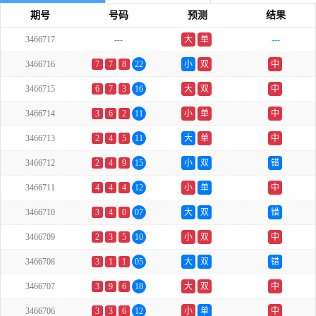
期号
号码
预测
结果
3466717
---
大
单
---
3466716
7
7
8
22
小
双
中
3466715
6
7
3
16
大
双
中
3466714
3
6
2
11
小
单
中
3466713
2
4
5
11
大
单
中
3466712
2
4
9
15
小
双
错
3466711
4
4
4
12
小
单
中
3466710
3
4
0
07
大
双
错
3466709
2
3
5
10
小
双
中
3466708
3
1
1
05
大
双
错
3466707
3
9
6
18
大
双
中
3466706
3
3
6
12
小
单
中