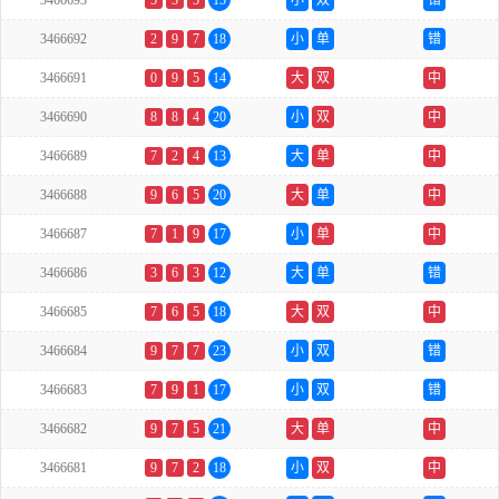
3466693
5
5
5
15
小
双
错
3466692
2
9
7
18
小
单
错
3466691
0
9
5
14
大
双
中
3466690
8
8
4
20
小
双
中
3466689
7
2
4
13
大
单
中
3466688
9
6
5
20
大
单
中
3466687
7
1
9
17
小
单
中
3466686
3
6
3
12
大
单
错
3466685
7
6
5
18
大
双
中
3466684
9
7
7
23
小
双
错
3466683
7
9
1
17
小
双
错
3466682
9
7
5
21
大
单
中
3466681
9
7
2
18
小
双
中