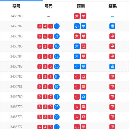
期号
号码
预测
结果
3466788
---
大
单
---
3466787
9
4
5
18
小
单
错
3466786
8
6
7
21
大
单
中
3466785
0
2
4
06
大
双
中
3466784
7
5
1
13
大
单
中
3466783
7
3
6
16
小
单
错
3466782
1
2
1
04
小
双
中
3466781
0
3
4
07
小
单
中
3466780
0
4
7
11
小
双
中
3466779
8
8
9
25
大
单
中
3466778
8
8
6
22
大
双
中
3466777
4
4
5
13
小
单
中