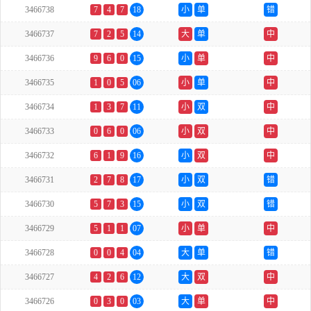
3466738
7
4
7
18
小
单
错
3466737
7
2
5
14
大
单
中
3466736
9
6
0
15
小
单
中
3466735
1
0
5
06
小
单
中
3466734
1
3
7
11
小
双
中
3466733
0
6
0
06
小
双
中
3466732
6
1
9
16
小
双
中
3466731
2
7
8
17
小
双
错
3466730
5
7
3
15
小
双
错
3466729
5
1
1
07
小
单
中
3466728
0
0
4
04
大
单
错
3466727
4
2
6
12
大
双
中
3466726
0
3
0
03
大
单
中