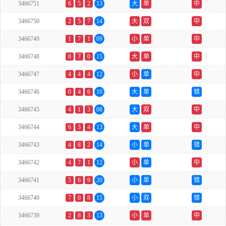
3466751
6
5
2
13
大
单
中
3466750
2
5
7
14
大
双
中
3466749
1
7
1
09
小
单
中
3466748
8
7
0
15
大
单
中
3466747
4
4
4
12
小
单
中
3466746
0
4
6
10
大
单
错
3466745
4
1
3
08
大
双
中
3466744
6
3
4
13
大
单
中
3466743
4
8
2
14
小
单
错
3466742
4
7
1
12
小
单
中
3466741
5
6
9
20
小
单
错
3466740
7
0
8
15
小
双
错
3466739
2
8
3
13
小
单
中