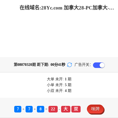
在线域名:28Yc.com 加拿大28-PC加拿大-加拿大28开奖结果预测官网|飞飞28加拿大在线预测_专注研究!
第
08070320
期 距下期:
00
分
41
秒
广告开关：
大单
未开:
1
期
小单
未开:
5
期
小双
未开:
4
期
7
7
8
22
大
双
咪牌
+
+
=
-