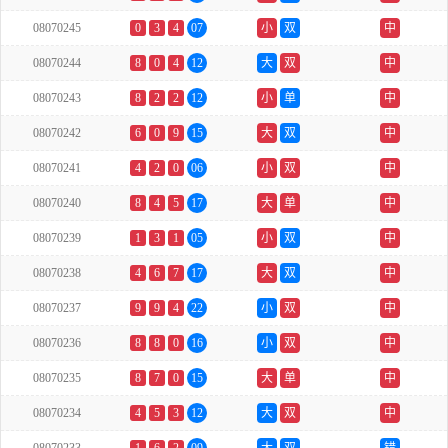
08070245
0
3
4
07
小
双
中
08070244
8
0
4
12
大
双
中
08070243
8
2
2
12
小
单
中
08070242
6
0
9
15
大
双
中
08070241
4
2
0
06
小
双
中
08070240
8
4
5
17
大
单
中
08070239
1
3
1
05
小
双
中
08070238
4
6
7
17
大
双
中
08070237
9
9
4
22
小
双
中
08070236
8
8
0
16
小
双
中
08070235
8
7
0
15
大
单
中
08070234
4
5
3
12
大
双
中