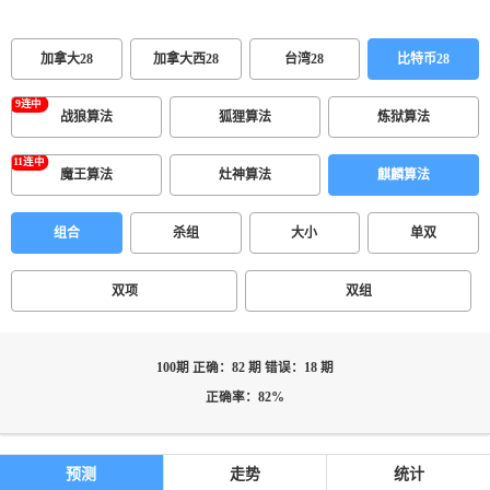
加拿大28
加拿大西28
台湾28
比特币28
战狼算法
狐狸算法
炼狱算法
魔王算法
灶神算法
麒麟算法
组合
杀组
大小
单双
双项
双组
100期 正确：82 期 错误：18 期
正确率：82%
预测
走势
统计