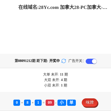
在线域名:28Yc.com 加拿大28-PC加拿大-加拿大28开奖结果预测官网|飞飞28加拿大在线预测_专注研究!
第
08091212
期 距下期:
开奖中
广告开关：
大单
未开:
11
期
大双
未开:
4
期
小双
未开:
1
期
0
8
1
09
小
单
咪牌
+
+
=
-