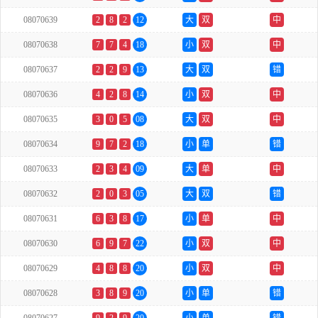
08070639
2
8
2
12
大
双
中
08070638
7
7
4
18
小
双
中
08070637
2
2
9
13
大
双
错
08070636
4
2
8
14
小
双
中
08070635
3
0
5
08
大
双
中
08070634
9
7
2
18
小
单
错
08070633
2
3
4
09
大
单
中
08070632
2
0
3
05
大
双
错
08070631
6
3
8
17
小
单
中
08070630
6
9
7
22
小
双
中
08070629
4
8
8
20
小
双
中
08070628
3
8
9
20
小
单
错