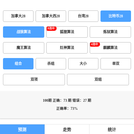
加拿大28
加拿大西28
台湾28
比特币28
战狼算法
狐狸算法
炼狱算法
魔王算法
灶神算法
麒麟算法
组合
杀组
大小
单双
双项
双组
100期 正确：73 期 错误：27 期
正确率：73%
预测
走势
统计