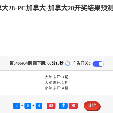
第
3466954
期 距下期:
00
分
15
秒
广告开关：
大单
未开:
3
期
大双
未开:
1
期
小单
未开:
4
期
4
+
0
+
4
=
08
-
小
双
咪牌