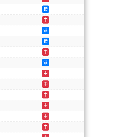
错
中
错
错
中
错
中
中
中
中
中
中