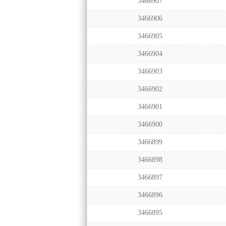
3466907
3466906
3466905
3466904
3466903
3466902
3466901
3466900
3466899
3466898
3466897
3466896
3466895