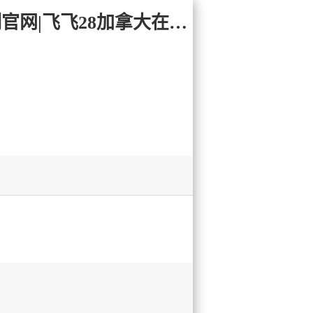
在线域名:28Yc.com 加拿大28-PC加拿大-加拿大28开奖结果预测官网|飞飞28加拿大在线预测_专注研究!