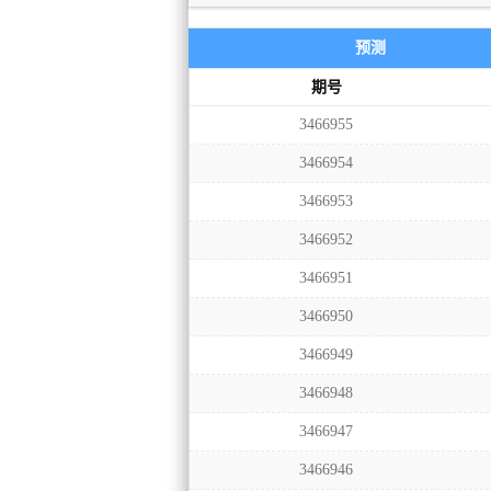
预测
期号
3466955
3466954
3466953
3466952
3466951
3466950
3466949
3466948
3466947
3466946