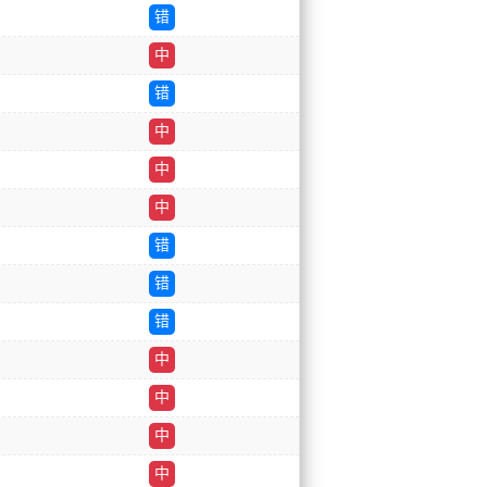
错
中
错
中
中
中
错
错
错
中
中
中
中