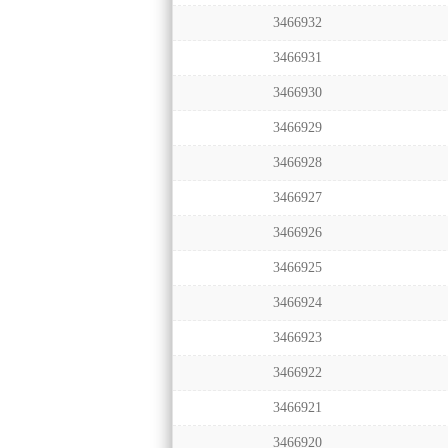
3466932
3466931
3466930
3466929
3466928
3466927
3466926
3466925
3466924
3466923
3466922
3466921
3466920