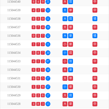
115044540
8
4
9
21
大
双
中
115044539
4
2
7
13
大
单
中
115044538
8
3
0
11
大
双
错
115044537
8
7
4
19
大
单
中
115044536
0
5
7
12
大
单
错
115044535
1
7
3
11
小
单
中
115044534
5
8
7
20
小
双
中
115044533
4
1
2
07
小
双
中
115044532
8
3
5
16
大
单
中
115044531
6
6
5
17
大
单
中
115044530
1
7
9
17
小
单
中
115044529
9
2
6
17
大
双
中
115044528
4
8
3
15
大
单
中