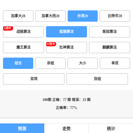
加拿大28
加拿大西28
台湾28
比特币28
战狼算法
狐狸算法
炼狱算法
魔王算法
灶神算法
麒麟算法
组合
杀组
大小
单双
双项
双组
100期 正确：77 期 错误：23 期
正确率：77%
预测
走势
统计