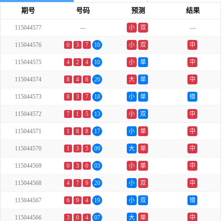
期号
号码
预测
结果
115044577
---
小
双
---
115044576
0
3
7
10
小
双
中
115044575
4
2
4
10
小
单
中
115044574
8
4
8
20
大
单
中
115044573
8
3
7
18
小
单
错
115044572
7
1
5
13
小
双
中
115044571
1
8
8
17
小
单
中
115044570
1
3
5
09
大
单
中
115044569
0
3
0
03
小
单
中
115044568
4
7
9
20
小
双
中
115044567
6
9
4
19
小
双
错
115044566
3
0
4
07
大
单
中